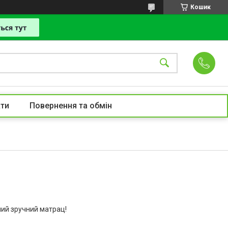
Кошик
ти
Повернення та обмін
мий зручний матрац!