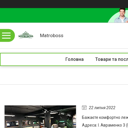
Matroboss
Головна
Товари та пос
22 липня 2022
Бажаєте комфортно лежа
Адреса: І. Авраменко 3