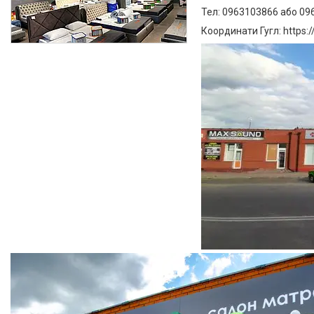
Тел: 0963103866 або 0
Координати Гугл: https