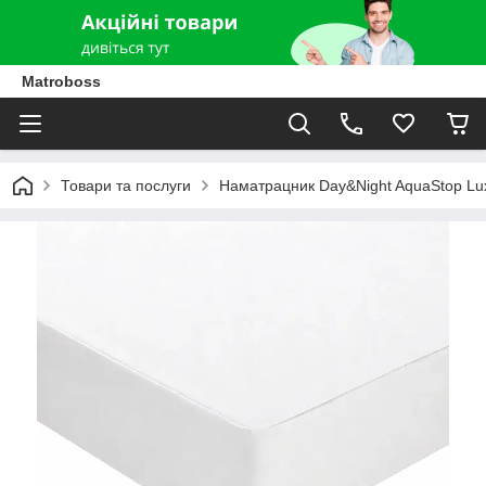
Matroboss
Товари та послуги
Наматрацник Day&Night AquaStop Lu