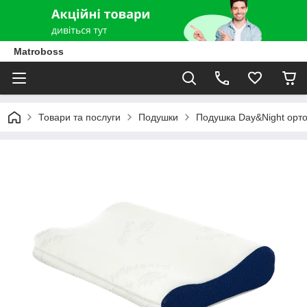
Matroboss
Товари та послуги
Подушки
Подушка Day&Night орт