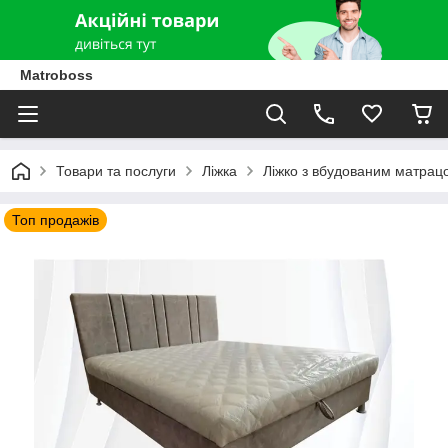
Matroboss
Товари та послуги
Ліжка
Ліжко з вбудованим матрац
Топ продажів