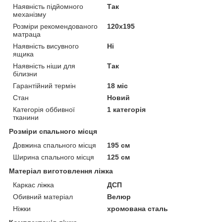
Наявність підйомного
Так
механізму
Розміри рекомендованого
120х195
матраца
Наявність висувного
Ні
ящика
Наявність ніши для
Так
білизни
Гарантійний термін
18 міс
Стан
Новий
Категорія оббивної
1 категорія
тканини
Розміри спального місця
Довжина спального місця
195 см
Ширина спального місця
125 см
Матеріал виготовлення ліжка
Каркас ліжка
ДСП
Обивний матеріал
Велюр
Ніжки
хромована сталь