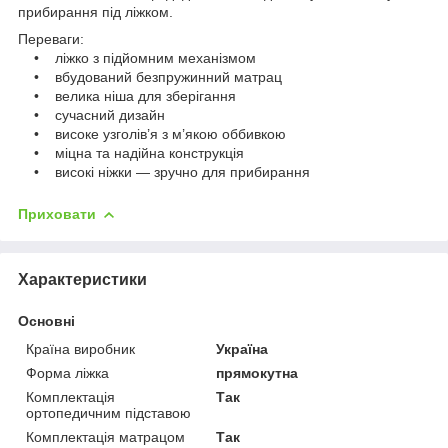
прибирання під ліжком.
Переваги:
• ліжко з підйомним механізмом
• вбудований безпружинний матрац
• велика ніша для зберігання
• сучасний дизайн
• високе узголів’я з м’якою оббивкою
• міцна та надійна конструкція
• високі ніжки — зручно для прибирання
Приховати
Характеристики
Основні
Країна виробник
Україна
Форма ліжка
прямокутна
Комплектація
Так
ортопедичним підставою
Комплектація матрацом
Так