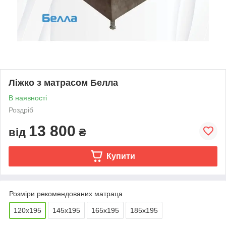
Ліжко з матрасом Белла
В наявності
Роздріб
13 800
від
₴
Купити
Розміри рекомендованих матраца
120х195
145х195
165х195
185х195