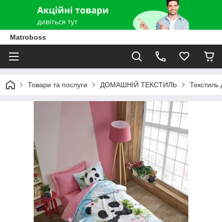
Matroboss
Товари та послуги
ДОМАШНІЙ ТЕКСТИЛЬ
Текстиль 