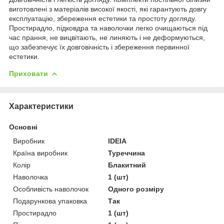
виготовлені з матеріалів високої якості, які гарантують довгу
експлуатацію, збереження естетики та простоту догляду.
Простирадло, підковдра та наволочки легко очищаються під
час прання, не вицвітають, не линяють і не деформуються,
що забезпечує їх довговічність і збереження первинної
естетики.
Приховати
Характеристики
Основні
Виробник
IDEIA
Країна виробник
Туреччина
Колір
Блакитний
Наволочка
1 (шт)
Особливість наволочок
Одного розміру
Подарункова упаковка
Так
Простирадло
1 (шт)