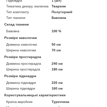
Підковдра
1 (шт)
Тематика декору, малюнка
Тварини
Тип комплекту
Полуторний
Тип тканини
Бавовна
Склад тканини
Бавовна
100 %
Розміри наволочки
Довжина наволочки
50 см
Ширина наволочки
70 см
Розміри простирадла
Довжина простирадла
240 см
Ширина простирадла
180 см
Розміри підковдри
Довжина підковдри
220 см
Ширина підковдри
160 см
Користувальницькі характеристики
Країна-виробник
Туреччина