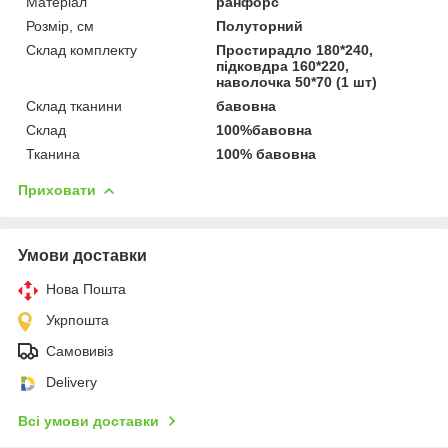
Матеріал
ранфорс
Розмір, см
Полуторний
Склад комплекту
Простирадло 180*240,
підковдра 160*220,
наволочка 50*70 (1 шт)
Склад тканини
бавовна
Склад
100%бавовна
Тканина
100% бавовна
Приховати
Умови доставки
Нова Пошта
Укрпошта
Самовивіз
Delivery
Всі умови доставки