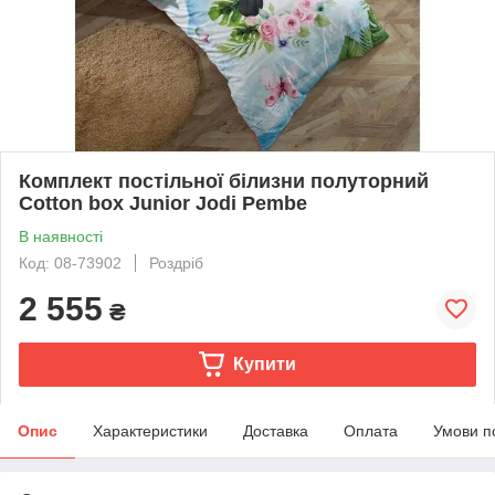
Комплект постільної білизни полуторний
Cotton box Junior Jodi Pembe
В наявності
Код: 08-73902
Роздріб
2 555
₴
Купити
Опис
Характеристики
Доставка
Оплата
Умови п