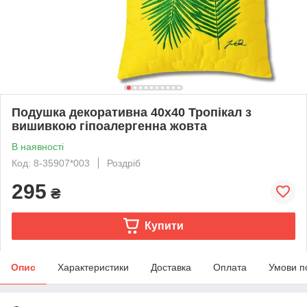
Подушка декоративна 40х40 Тропікал з
вишивкою гіпоалергенна жовта
В наявності
Код: 8-35907*003
Роздріб
295
₴
Купити
Опис
Характеристики
Доставка
Оплата
Умови п