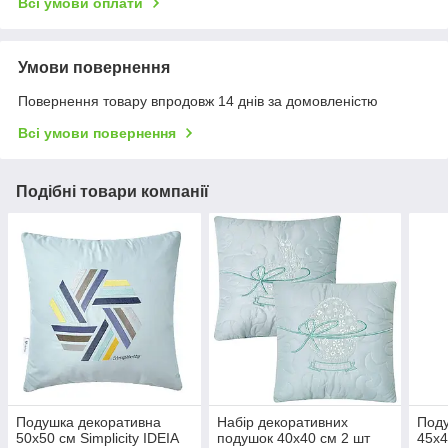
Всі умови оплати
Умови повернення
Повернення товару впродовж 14 днів за домовленістю
Всі умови повернення
Подібні товари компанії
Подушка декоративна
Набір декоративних
Поду
50х50 см Simplicity IDEIA
подушок 40x40 см 2 шт
45х4