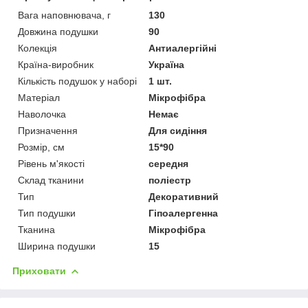
Вага наповнювача, г
130
Довжина подушки
90
Колекція
Антиалергійні
Країна-виробник
Україна
Кількість подушок у наборі
1 шт.
Матеріал
Мікрофібра
Наволочка
Немає
Призначення
Для сидіння
Розмір, см
15*90
Рівень м'якості
середня
Склад тканини
поліестр
Тип
Декоративний
Тип подушки
Гіпоалергенна
Тканина
Мікрофібра
Ширина подушки
15
Приховати