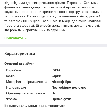
відповідними для використання дітьми. Переваги: Стильний і
функціональний декор: Теплі валики зберігають тепло та
надають елегантності й оригінальності інтер'єру. Універсальне
застосування: Валики підходять для утеплення вікон, дверей
та багатьох інших цілей, залишаючи місце для вашої фантазії.
Простота в догляді: Ці вироби легко підтримуються в чистоті,
що робить їх практичними та зручними.
Приховати
Характеристики
Основні атрибути
Виробник
IDEIA
Колір
Сірий
Матеріал напірника/чохла
мікрофібра
Наповнювач
Поліефірне волокно
Ортопедичні властивості
Ні
Форма
Прямокутна
Користувальницькі характеристики