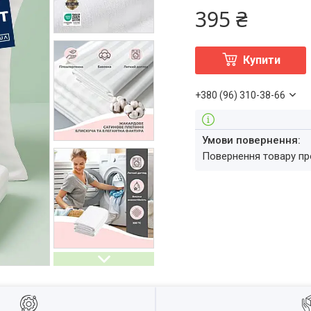
395 ₴
Купити
+380 (96) 310-38-66
повернення товару п