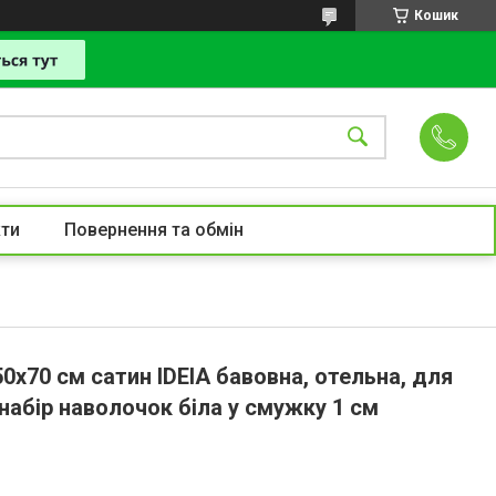
Кошик
ти
Повернення та обмін
0х70 см сатин IDEIA бавовна, отельна, для
 набір наволочок біла у смужку 1 см