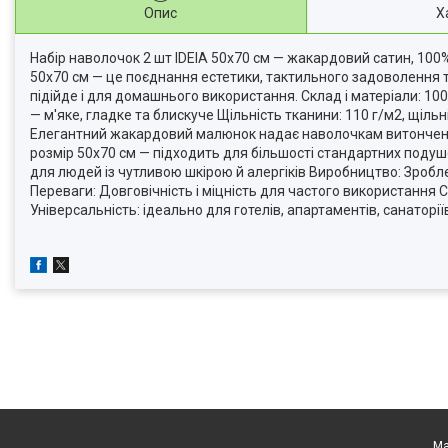
Опис
Х
Набір наволочок 2 шт IDEIA 50х70 см — жакардовий сатин, 100%
50х70 см — це поєднання естетики, тактильного задоволення та
підійде і для домашнього використання. Склад і матеріали: 1
— м'яке, гладке та блискуче Щільність тканини: 110 г/м2, щільн
Елегантний жакардовий малюнок надає наволочкам витонченого
розмір 50х70 см — підходить для більшості стандартних поду
для людей із чутливою шкірою й алергіків Виробництво: Зробле
Переваги: Довговічність і міцність для частого використання 
Універсальність: ідеально для готелів, апартаментів, санаторії