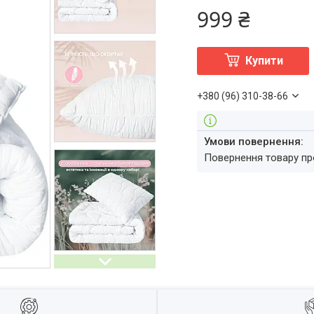
999 ₴
Купити
+380 (96) 310-38-66
повернення товару п