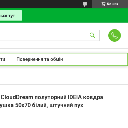
Кошик
ти
Повернення та обмін
 CloudDream полуторний IDEIA ковдра
ушка 50х70 білий, штучний пух