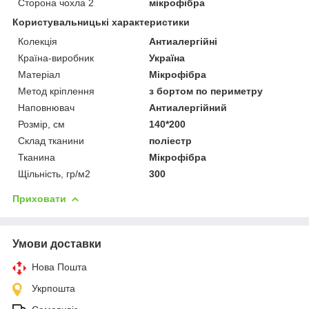
Сторона чохла 2
мікрофібра
Користувальницькі характеристики
Колекція
Антиалергійні
Країна-виробник
Україна
Матеріал
Мікрофібра
Метод кріплення
з бортом по периметру
Наповнювач
Антиалергійний
Розмір, см
140*200
Склад тканини
поліестр
Тканина
Мікрофібра
Щільність, гр/м2
300
Приховати
Умови доставки
Нова Пошта
Укрпошта