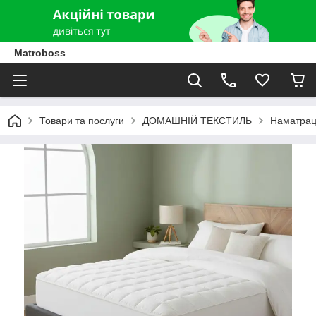
Matroboss
Товари та послуги
ДОМАШНІЙ ТЕКСТИЛЬ
Наматрац