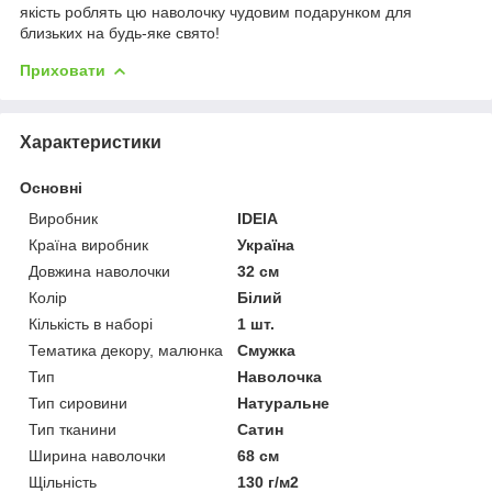
якість роблять цю наволочку чудовим подарунком для
близьких на будь-яке свято!
Приховати
Характеристики
Основні
Виробник
IDEIA
Країна виробник
Україна
Довжина наволочки
32 см
Колір
Білий
Кількість в наборі
1 шт.
Тематика декору, малюнка
Смужка
Тип
Наволочка
Тип сировини
Натуральне
Тип тканини
Сатин
Ширина наволочки
68 см
Щільність
130 г/м2