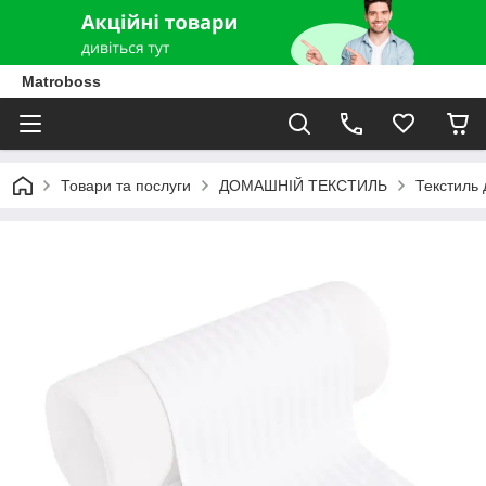
Matroboss
Товари та послуги
ДОМАШНІЙ ТЕКСТИЛЬ
Текстиль 