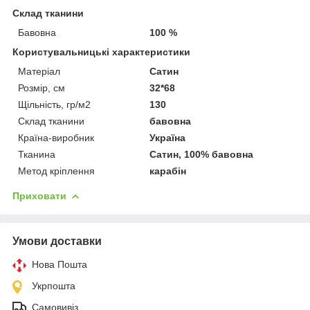
Склад тканини
Бавовна
100 %
Користувальницькі характеристики
Матеріал
Сатин
Розмір, см
32*68
Щільність, гр/м2
130
Склад тканини
бавовна
Країна-виробник
Україна
Тканина
Сатин, 100% бавовна
Метод кріплення
карабін
Приховати
Умови доставки
Нова Пошта
Укрпошта
Самовивіз