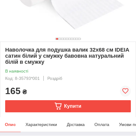
Наволочка для подушка валик 32х68 см IDEIA
сатин білий у смужку бавовна натуральний
білій в смужку
В наявності
Код: 8-35793*001
Роздріб
165
₴
Купити
Опис
Характеристики
Доставка
Оплата
Умови п