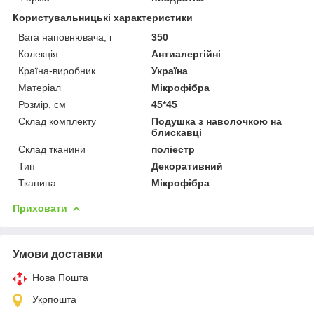
Користувальницькі характеристики
Вага наповнювача, г
350
Колекція
Антиалергійні
Країна-виробник
Україна
Матеріал
Мікрофібра
Розмір, см
45*45
Склад комплекту
Подушка з наволочкою на
блискавці
Склад тканини
поліестр
Тип
Декоративний
Тканина
Мікрофібра
Приховати
Умови доставки
Нова Пошта
Укрпошта