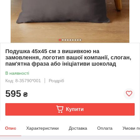
Подушка 45x45 см з вишивкою на
замовлення, логотип вашої компанії, слоган,
пам'ятна фраза або ініціативи шоколад
В наявності
Код: 8-35790*001
Роздріб
595
₴
Купити
Опис
Характеристики
Доставка
Оплата
Умови п