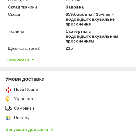
Склад тканини
бавовна
Склад
65%бавовна / 35% пе +
водовідштовхувальне
просочення
Тканина
Скатертна з
водовідштовхувальним
просоченням
Щільність, гр/м2
215
Приховати
Умови доставки
Нова Пошта
Укрпошта
Самовивіз
Delivery
Всі умови доставки