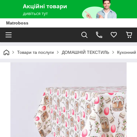
Matroboss
Товари та послуги
ДОМАШНІЙ ТЕКСТИЛЬ
Кухонний 