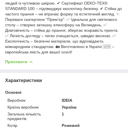
людей із чутливою шкірою. ✔ Сертифікат OEKO-TEX®
STANDARD 100 – підтверджує екологічну безпеку. ✔ Стійка до
частого прання – не втрачає форму та естетичний вигляд. ✨
Переваги скатертини "Прем'єр": ✅ Ідеальна для святкового
столу – створює затишну атмосферу на Великдень. ✅
Довговічність – стійка до прання, зберігає яскравість принта.
✅ Легкість догляду – легко очищається, швидко висихає. ✅
Екологічність – безпечні матеріали, що відповідають
міжнародним стандартам. 🏡 Виготовлено в Україні 🇺🇦 –
європейська якість для вашої оселі!
Приховати
Характеристики
Основні
Виробник
IDEIA
Країна виробник
Україна
Загальна кількість
1
предметів
Колір
Рожевий