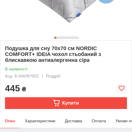
Подушка для сну 70х70 см NORDIC
COMFORT+ IDEIA чохол стьобаний з
блискавкою антиалергенна сіра
В наявності
Код: 8-34695*002
Роздріб
445
₴
Купити
Опис
Характеристики
Доставка
Оплата
Умови п