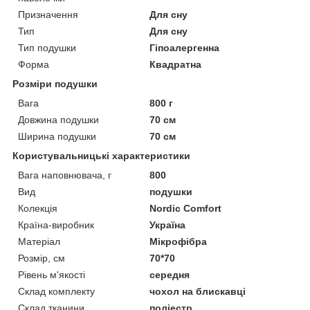
Призначення
Для сну
Тип
Для сну
Тип подушки
Гіпоалергенна
Форма
Квадратна
Розміри подушки
Вага
800 г
Довжина подушки
70 см
Ширина подушки
70 см
Користувальницькі характеристики
Вага наповнювача, г
800
Вид
подушки
Колекція
Nordic Comfort
Країна-виробник
Україна
Матеріал
Мікрофібра
Розмір, см
70*70
Рівень м'якості
середня
Склад комплекту
чохол на блискавці
Склад тканини
поліестр