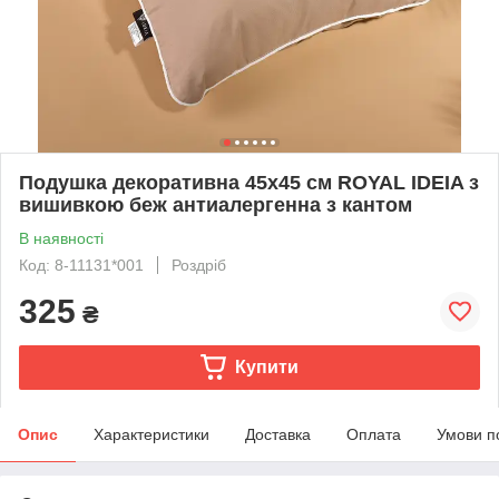
Подушка декоративна 45х45 см ROYAL IDEIA з
вишивкою беж антиалергенна з кантом
В наявності
Код: 8-11131*001
Роздріб
325
₴
Купити
Опис
Характеристики
Доставка
Оплата
Умови п