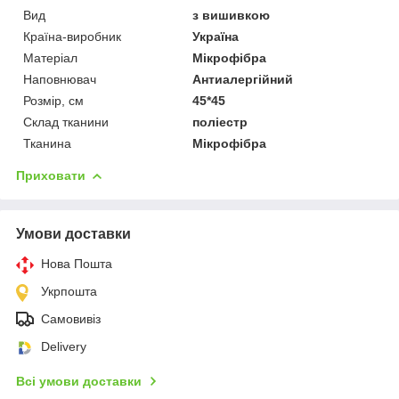
Вид
з вишивкою
Країна-виробник
Україна
Матеріал
Мікрофібра
Наповнювач
Антиалергійний
Розмір, см
45*45
Склад тканини
поліестр
Тканина
Мікрофібра
Приховати
Умови доставки
Нова Пошта
Укрпошта
Самовивіз
Delivery
Всі умови доставки