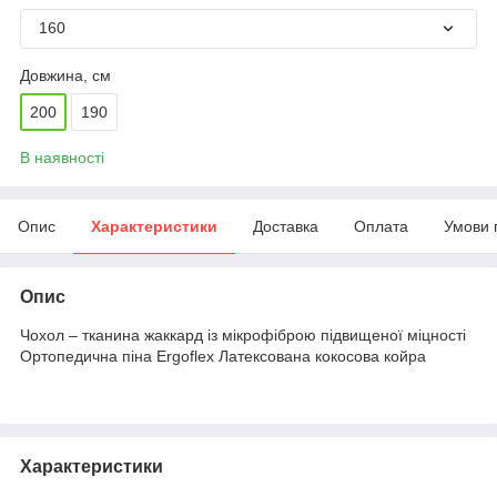
160
Довжина, см
200
190
В наявності
Опис
Характеристики
Доставка
Оплата
Умови 
Опис
Чохол – тканина жаккард із мікрофіброю підвищеної міцності
Ортопедична піна Ergoflex Латексована кокосова койра
Характеристики