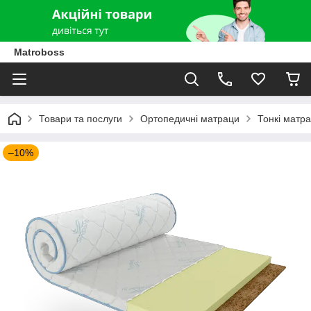
Matroboss
Товари та послуги
Ортопедичні матраци
Тонкі матр
–10%