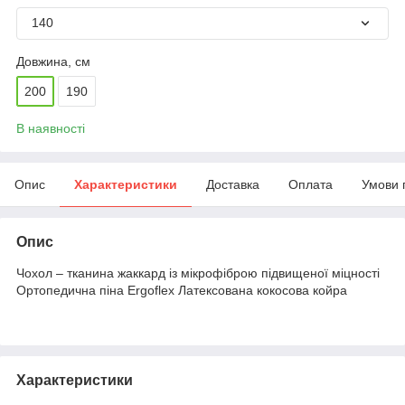
140
Довжина, см
200
190
В наявності
Опис
Характеристики
Доставка
Оплата
Умови 
Опис
Чохол – тканина жаккард із мікрофіброю підвищеної міцності
Ортопедична піна Ergoflex Латексована кокосова койра
Характеристики