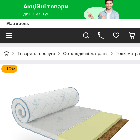
Matroboss
Товари та послуги
Ортопедичні матраци
Тонкі матр
–10%