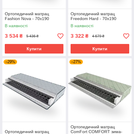
Ортопедичний матрац
Ортопедичний матрац
Fashion Nova - 70х190
Freedom Hard - 70х190
В наявності
В наявності
3 534
3 322
₴
₴
5 436 ₴
4 679 ₴
Купити
Купити
–29%
–27%
Ортопедичний матрац
Ортопедичний матрац
ComFort COMFORT зима-