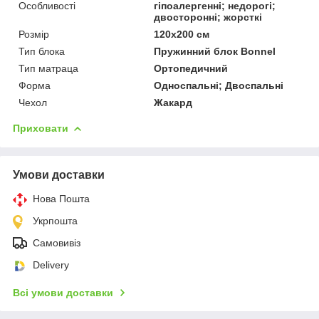
Особливості
гіпоалергенні; недорогі;
двосторонні; жорсткі
Розмір
120x200 см
Тип блока
Пружинний блок Bonnel
Тип матраца
Ортопедичний
Форма
Односпальні; Двоспальні
Чехол
Жакард
Приховати
Умови доставки
Нова Пошта
Укрпошта
Самовивіз
Delivery
Всі умови доставки