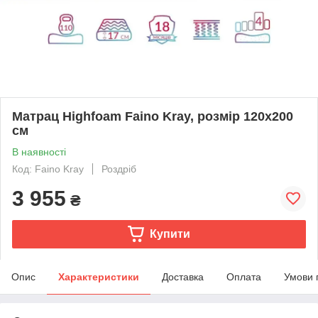
Матрац Highfoam Faino Kray, розмір 120x200
см
В наявності
Код: Faino Kray
Роздріб
3 955
₴
Купити
Опис
Характеристики
Доставка
Оплата
Умови 