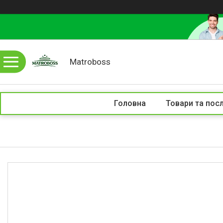
Matroboss
Головна
Товари та пос