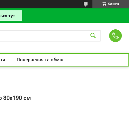
Кошик
ти
Повернення та обмін
р 80x190 см