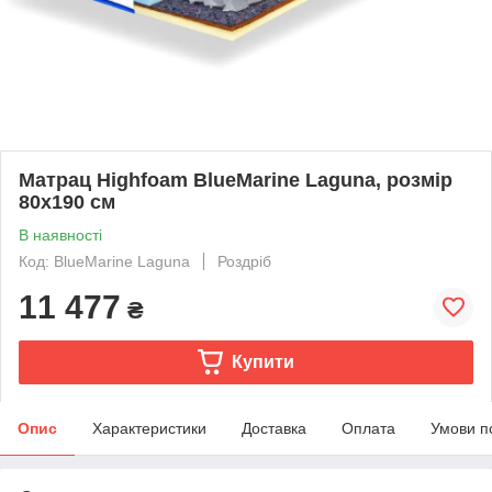
Матрац Highfoam BlueMarine Laguna, розмір
80x190 см
В наявності
Код: BlueMarine Laguna
Роздріб
11 477
₴
Купити
Опис
Характеристики
Доставка
Оплата
Умови п