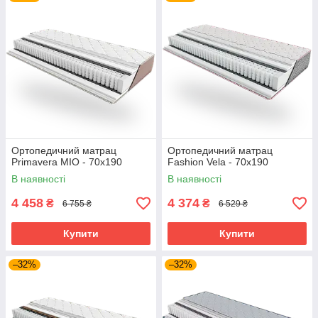
Ортопедичний матрац
Ортопедичний матрац
Primavera MIO - 70х190
Fashion Vela - 70х190
В наявності
В наявності
4 458
4 374
₴
₴
6 755 ₴
6 529 ₴
Купити
Купити
–32%
–32%