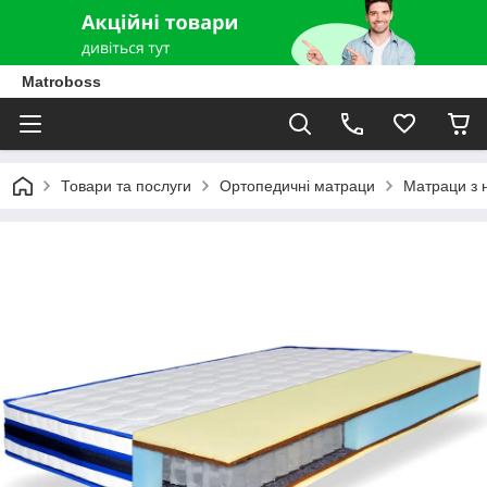
Matroboss
Товари та послуги
Ортопедичні матраци
Матраци з 