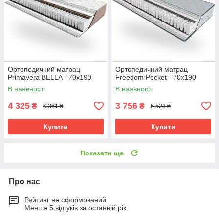
Ортопедичний матрац
Ортопедичний матрац
Primavera BELLA - 70х190
Freedom Pocket - 70х190
В наявності
В наявності
4 325
3 756
₴
₴
6 361 ₴
5 523 ₴
Купити
Купити
Показати ще
Про нас
Рейтинг не сформований
Менше 5 відгуків за останній рік