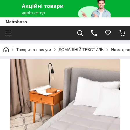
Matroboss
Товари та послуги
ДОМАШНІЙ ТЕКСТИЛЬ
Наматрац