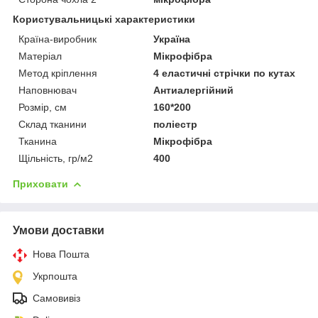
Користувальницькі характеристики
Країна-виробник
Україна
Матеріал
Мікрофібра
Метод кріплення
4 еластичні стрічки по кутах
Наповнювач
Антиалергійний
Розмір, см
160*200
Склад тканини
поліестр
Тканина
Мікрофібра
Щільність, гр/м2
400
Приховати
Умови доставки
Нова Пошта
Укрпошта
Самовивіз