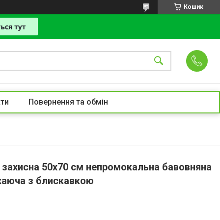
Кошик
ти
Повернення та обмін
 захисна 50х70 см непромокальна бавовняна
хаюча з блискавкою