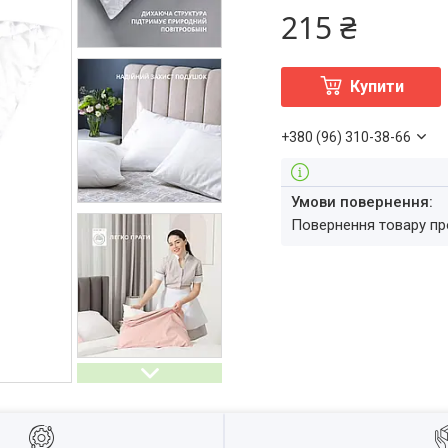
215 ₴
Купити
+380 (96) 310-38-66
повернення товару п