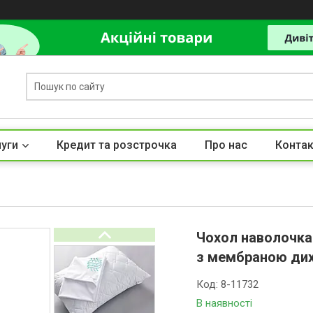
луги
Кредит та розстрочка
Про нас
Контак
Чохол наволочка
з мембраною ди
Код:
8-11732
В наявності