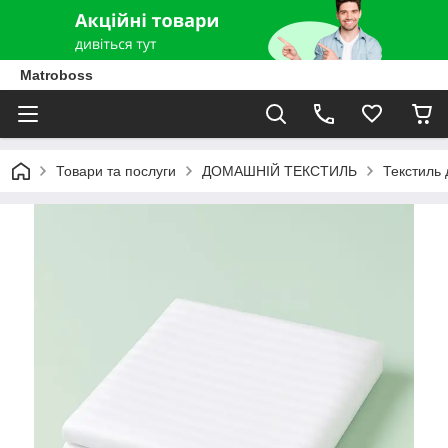
Matroboss
Товари та послуги
ДОМАШНІЙ ТЕКСТИЛЬ
Текстиль 