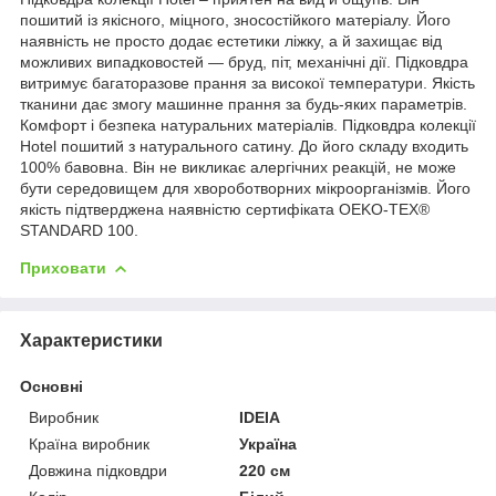
пошитий із якісного, міцного, зносостійкого матеріалу. Його
наявність не просто додає естетики ліжку, а й захищає від
можливих випадковостей — бруд, піт, механічні дії. Підковдра
витримує багаторазове прання за високої температури. Якість
тканини дає змогу машинне прання за будь-яких параметрів.
Комфорт і безпека натуральних матеріалів. Підковдра колекції
Hotel пошитий з натурального сатину. До його складу входить
100% бавовна. Він не викликає алергічних реакцій, не може
бути середовищем для хвороботворних мікроорганізмів. Його
якість підтверджена наявністю сертифіката OEKO-TEX®
STANDARD 100.
Приховати
Характеристики
Основні
Виробник
IDEIA
Країна виробник
Україна
Довжина підковдри
220 см