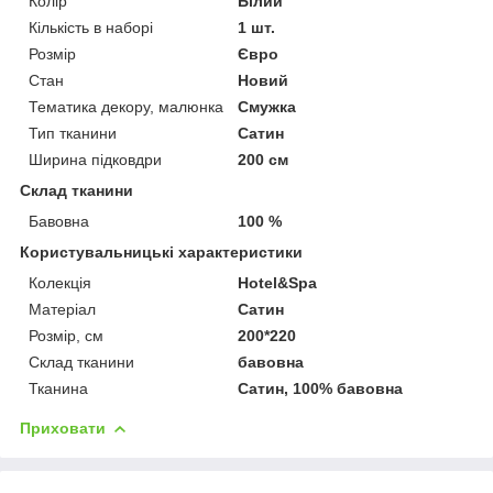
Колір
Білий
Кількість в наборі
1 шт.
Розмір
Євро
Стан
Новий
Тематика декору, малюнка
Смужка
Тип тканини
Сатин
Ширина підковдри
200 см
Склад тканини
Бавовна
100 %
Користувальницькі характеристики
Колекція
Hotel&Spa
Матеріал
Сатин
Розмір, см
200*220
Склад тканини
бавовна
Тканина
Сатин, 100% бавовна
Приховати