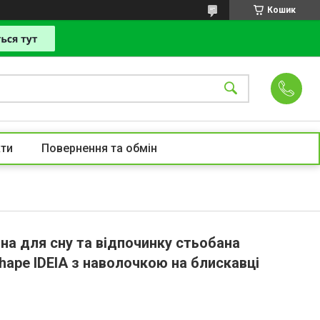
Кошик
ти
Повернення та обмін
на для сну та відпочинку стьобана
hape IDEIA з наволочкою на блискавці