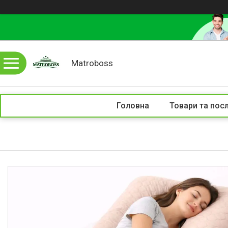
Matroboss
Головна
Товари та пос