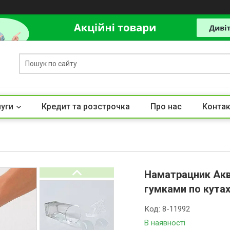
луги
Кредит та розстрочка
Про нас
Контак
Наматрацник Акв
гумками по кутах
Код:
8-11992
В наявності