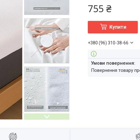
755 ₴
Купити
+380 (96) 310-38-66
повернення товару п