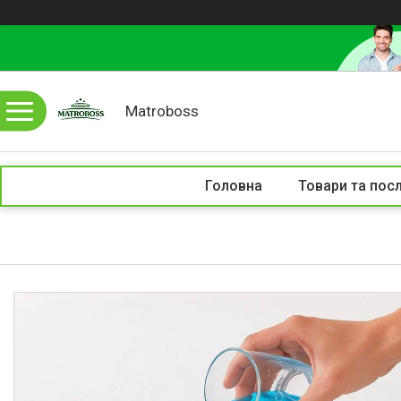
Matroboss
Головна
Товари та пос