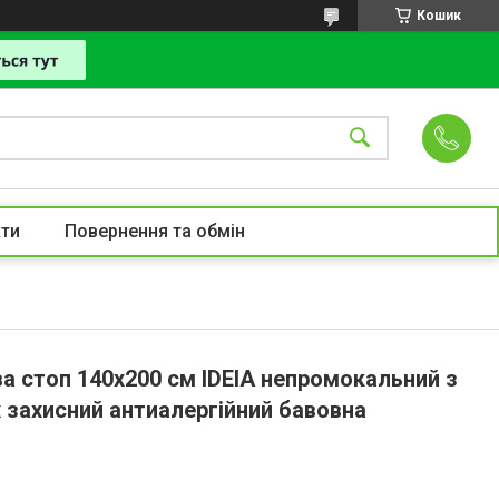
Кошик
ти
Повернення та обмін
а стоп 140х200 см IDEIA непромокальний з
 захисний антиалергійний бавовна