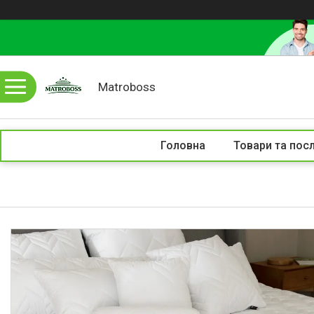
Matroboss
Головна
Товари та пос