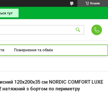
Кошик
ти
Повернення та обмін
исний 120х200х35 см NORDIC COMFORT LUXE
м2 натяжний з бортом по периметру