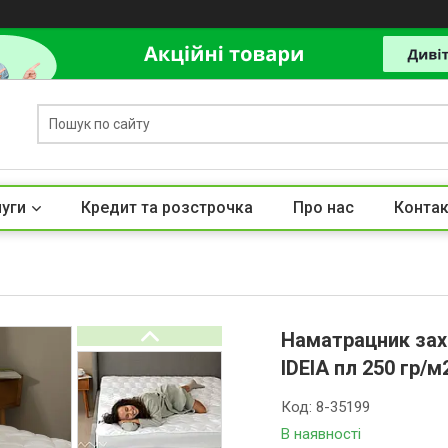
луги
Кредит та розстрочка
Про нас
Контак
Наматрацник зах
IDEIA пл 250 гр/
Код:
8-35199
В наявності