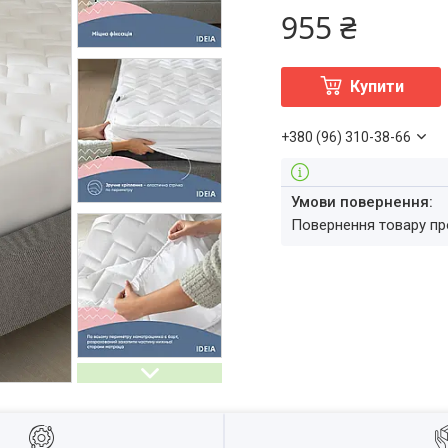
955 ₴
Купити
+380 (96) 310-38-66
повернення товару п