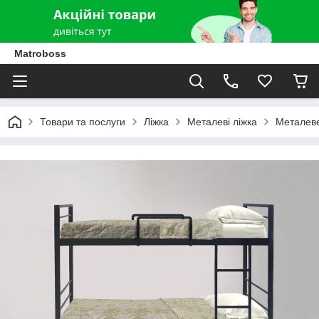
Matroboss
Товари та послуги
Ліжка
Металеві ліжка
Металеве