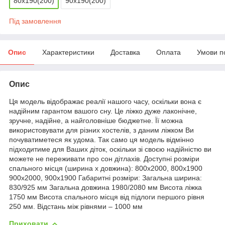
80х190(200)
90х190(200)
Під замовлення
Опис
Характеристики
Доставка
Оплата
Умови п
Опис
Ця модель відображає реалії нашого часу, оскільки вона є
надійним гарантом вашого сну. Це ліжко дуже лаконічне,
зручне, надійне, а найголовніше бюджетне. Її можна
використовувати для різних хостелів, з даним ліжком Ви
почуватиметеся як удома. Так само ця модель відмінно
підходитиме для Ваших діток, оскільки зі своєю надійністю ви
можете не переживати про сон дітлахів. Доступні розміри
спального місця (ширина x довжина): 800х2000, 800х1900
900х2000, 900х1900 Габаритні розміри: Загальна ширина:
830/925 мм Загальна довжина 1980/2080 мм Висота ліжка
1750 мм Висота спального місця від підлоги першого рівня
250 мм. Відстань між рівнями – 1000 мм
Приховати