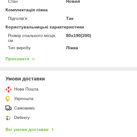
Стан
Новий
Комплектація ліжка
Підголів'я
Так
Користувальницькі характеристики
Розмір спального місця,
80х190(200)
см
Тип виробу
Ліжка
Приховати
Умови доставки
Нова Пошта
Укрпошта
Самовивіз
Delivery
Всі умови доставки