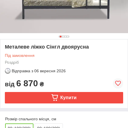
Металеве ліжко Сінгл двоярусна
Під замовлення
Роздріб
Відправка з
06 вересня 2026
6 870
від
₴
Купити
Розмір спального місця, см