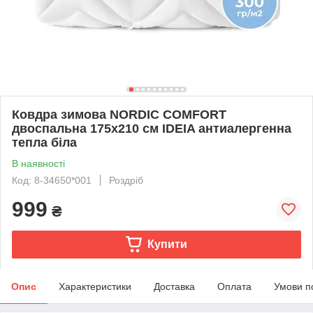
Ковдра зимова NORDIC COMFORT
двоспальна 175х210 см IDEIA антиалергенна
тепла біла
В наявності
Код: 8-34650*001
Роздріб
999
₴
Купити
Опис
Характеристики
Доставка
Оплата
Умови п