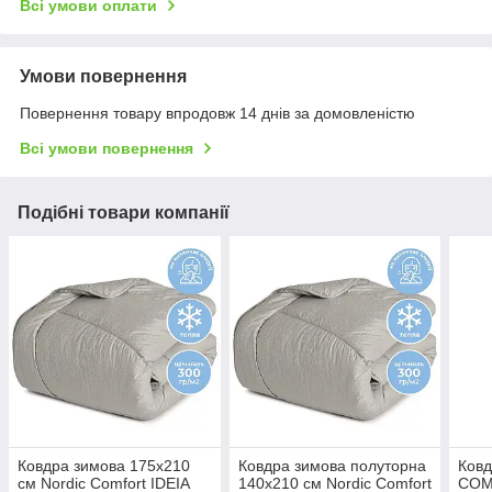
Всі умови оплати
Умови повернення
Повернення товару впродовж 14 днів за домовленістю
Всі умови повернення
Подібні товари компанії
Ковдра зимова 175х210
Ковдра зимова полуторна
Ков
см Nordic Comfort IDEIA
140x210 см Nordic Comfort
COM