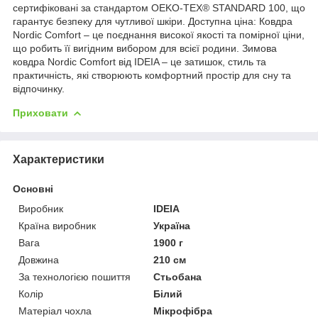
сертифіковані за стандартом OEKO-TEX® STANDARD 100, що
гарантує безпеку для чутливої шкіри. Доступна ціна: Ковдра
Nordic Comfort – це поєднання високої якості та помірної ціни,
що робить її вигідним вибором для всієї родини. Зимова
ковдра Nordic Comfort від IDEIA – це затишок, стиль та
практичність, які створюють комфортний простір для сну та
відпочинку.
Приховати
Характеристики
Основні
Виробник
IDEIA
Країна виробник
Україна
Вага
1900 г
Довжина
210 см
За технологією пошиття
Стьобана
Колір
Білий
Матеріал чохла
Мікрофібра