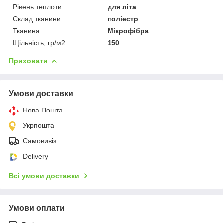
Рівень теплоти
для літа
Склад тканини
поліестр
Тканина
Мікрофібра
Щільність, гр/м2
150
Приховати
Умови доставки
Нова Пошта
Укрпошта
Самовивіз
Delivery
Всі умови доставки
Умови оплати