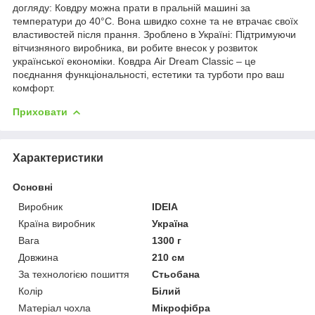
догляду: Ковдру можна прати в пральній машині за
температури до 40°C. Вона швидко сохне та не втрачає своїх
властивостей після прання. Зроблено в Україні: Підтримуючи
вітчизняного виробника, ви робите внесок у розвиток
української економіки. Ковдра Air Dream Classic – це
поєднання функціональності, естетики та турботи про ваш
комфорт.
Приховати
Характеристики
Основні
Виробник
IDEIA
Країна виробник
Україна
Вага
1300 г
Довжина
210 см
За технологією пошиття
Стьобана
Колір
Білий
Матеріал чохла
Мікрофібра