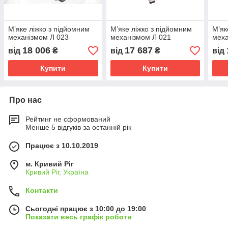
М’яке ліжко з підйомним
М’яке ліжко з підйомним
М’як
механізмом Л 023
механізмом Л 021
меха
18 006
17 687
від
₴
від
₴
від
Купити
Купити
Про нас
Рейтинг не сформований
Менше 5 відгуків за останній рік
Працює з 10.10.2019
м. Кривий Ріг
Кривий Ріг, Україна
Контакти
Сьогодні працює з 10:00 до 19:00
Показати весь графік роботи