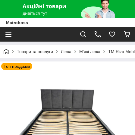
Matroboss
Товари та послуги
Ліжка
М’які ліжка
TM Rizo Mebl
Топ продажів