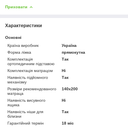
Приховати
Характеристики
Основні
Країна виробник
Україна
Форма ліжка
прямокутна
Комплектація
Так
ортопедичним підставою
Комплектація матрацом
Ні
Наявність підйомного
Так
механізму
Розміри рекомендованого
140х200
матраца
Наявність висувного
Ні
ящика
Наявність ніши для
Так
білизни
Гарантійний термін
18 міс