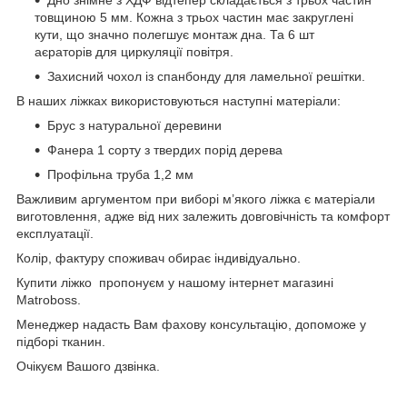
товщиною 5 мм. Кожна з трьох частин має закруглені
кути, що значно полегшує монтаж дна. Та 6 шт
аєраторів для циркуляції повітря.
Захисний чохол із спанбонду для ламельної решітки.
В наших ліжках використовуються наступні матеріали:
Брус з натуральної деревини
Фанера 1 сорту з твердих порід дерева
Профільна труба 1,2 мм
Важливим аргументом при виборі м’якого ліжка є матеріали
виготовлення, адже від них залежить довговічність та комфорт
експлуатації.
Колір, фактуру споживач обирає індивідуально.
Купити ліжко пропонуєм у нашому інтернет магазині
Matroboss.
Менеджер надасть Вам фахову консультацію, допоможе у
підборі тканин.
Очікуєм Вашого дзвінка.