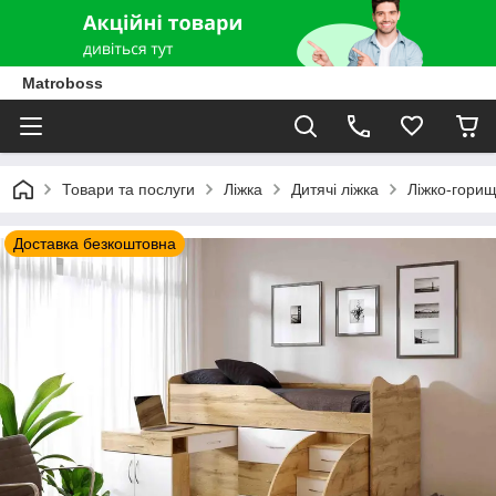
Matroboss
Товари та послуги
Ліжка
Дитячі ліжка
Ліжко-горищ
Доставка безкоштовна