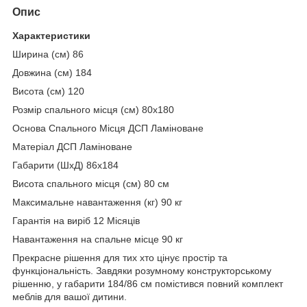
Опис
Характеристики
Ширина (см) 86
Довжина (см) 184
Висота (см) 120
Розмір спального місця (см) 80x180
Основа Спального Місця ДСП Ламіноване
Матеріал ДСП Ламіноване
Габарити (ШxД) 86x184
Висота спального місця (см) 80 см
Максимальне навантаження (кг) 90 кг
Гарантія на виріб 12 Місяців
Навантаження на спальне місце 90 кг
Прекрасне рішення для тих хто цінує простір та
функціональність. Завдяки розумному конструкторському
рішенню, у габарити 184/86 см помістився повний комплект
меблів для вашої дитини.