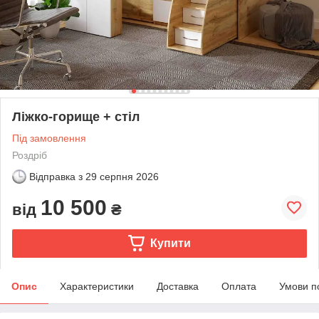
Ліжко-горище + стіл
Під замовлення
Роздріб
Відправка з
29 серпня 2026
10 500
від
₴
Купити
Опис
Характеристики
Доставка
Оплата
Умови п