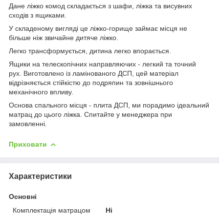
Дане ліжко комод складається з шафи, ліжка та висувних
сходів з ящиками.
У складеному вигляді це ліжко-горище займає місця не
більше ніж звичайне дитяче ліжко.
Легко трансформується, дитина легко впорається.
Ящики на телескопічних направляючих - легкий та точний
рух. Виготовлено із ламінованого ДСП, цей матеріал
відрізняється стійкістю до подряпин та зовнішнього
механічного впливу.
Основа спального місця - плита ДСП, ми порадимо ідеальний
матрац до цього ліжка. Спитайте у менеджера при
замовленні.
Приховати
Характеристики
Основні
Комплектація матрацом
Ні