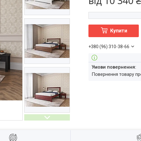
від
10 340 
Купити
+380 (96) 310-38-66
повернення товару п