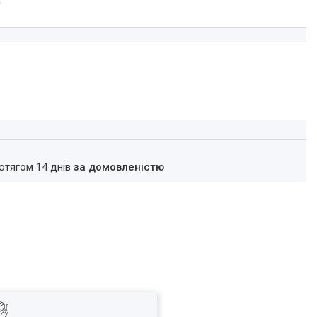
₴
ротягом 14 днів
за домовленістю