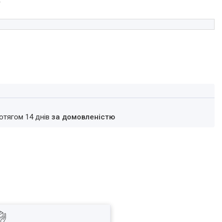
₴
ротягом 14 днів
за домовленістю