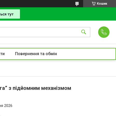
Кошик
ти
Повернення та обмін
ага” з підйомним механізмом
ня 2026