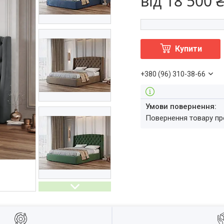
від
18 500 
Купити
+380 (96) 310-38-66
повернення товару п