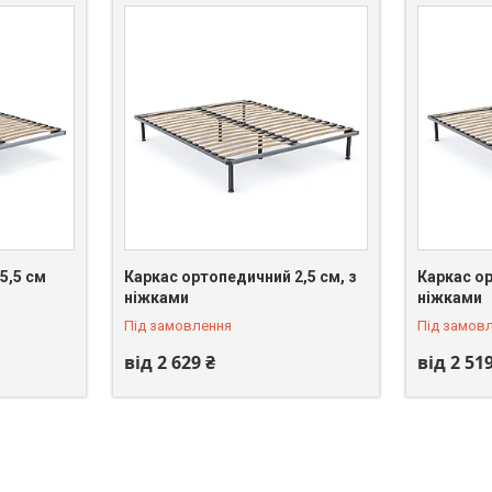
5,5 см
Каркас ортопедичний 2,5 см, з
Каркас ор
ніжками
ніжками
Під замовлення
Під замов
від 2 629 ₴
від 2 51