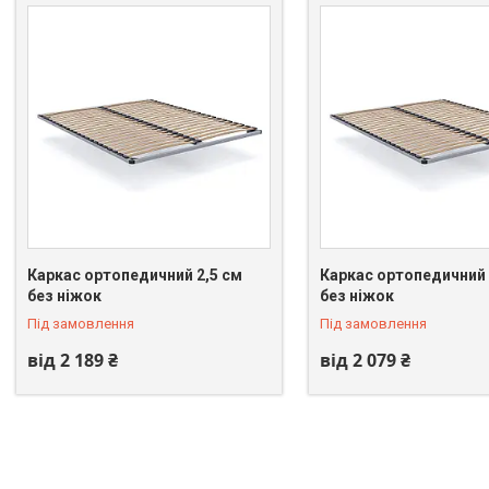
Каркас ортопедичний 2,5 см
Каркас ортопедичний 
без ніжок
без ніжок
Під замовлення
Під замовлення
від 2 189 ₴
від 2 079 ₴